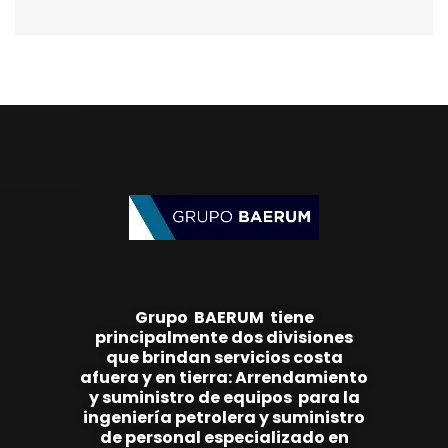
Grupo
BAE
RUM
tiene
principalmente
dos
divisiones
que brindan
servicios costa
afuera y en tierra:
Arrendamiento
y suministro de equipos
para la
ingeniería
petrolera y suministro
de personal
especializado en