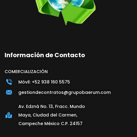
Información de Contacto
COMERCIALIZACIÓN
Móvil: +52 938 160 5575
gestiondecontratos@grupobaerum.com
Av. Edzná No. 13, Fracc. Mundo
Maya, Ciudad del Carmen,
Campeche México C.P. 24157