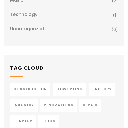
Music
(2)
Technology
(1)
Uncategorized
(6)
TAG CLOUD
CONSTRUCTION
COWORKING
FACTORY
INDUSTRY
RENOVATIONS
REPAIR
STARTUP
TOOLS