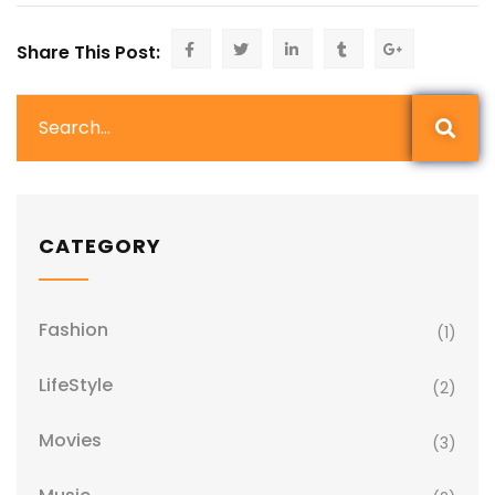
Share This Post:
CATEGORY
Fashion
(1)
LifeStyle
(2)
Movies
(3)