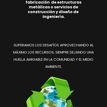
fabricación de estructuras
metálicas o servicios de
construcción y
diseño de
ingeniería.
SUPERAMOS LOS DESAFÍOS
APROVECHANDO AL
MÁXIMO
LOS RECURSOS, SIEMPRE
DEJANDO UNA
HUELLA
AMIGABLE EN LA COMUNIDAD
Y EL MEDIO
AMBIENTE.