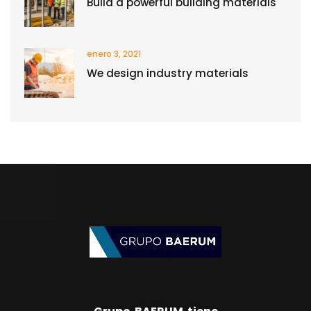
Build a powerful building materials
enero 3, 2021
We design industry materials