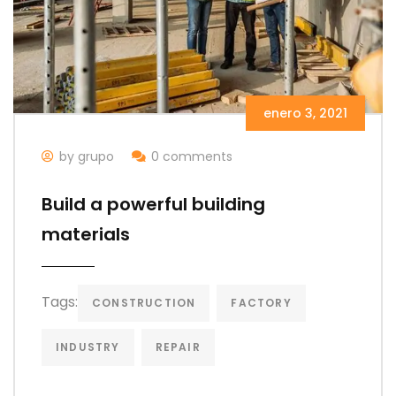
enero 3, 2021
by grupo
0 comments
Build a powerful building
materials
Tags:
CONSTRUCTION
FACTORY
INDUSTRY
REPAIR