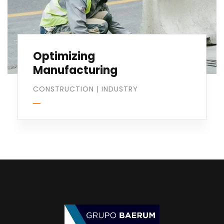
Optimizing
Manufacturing
CONSTRUCTION
|
INDUSTRY