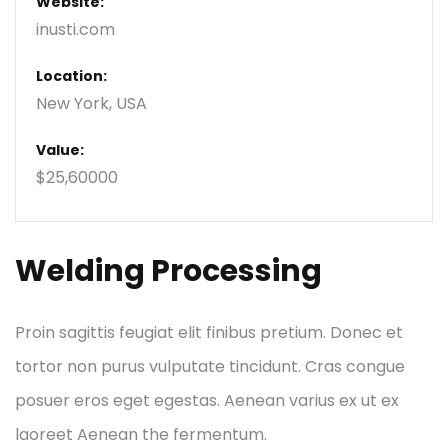
Website:
inusti.com
Location:
New York, USA
Value:
$25,60000
Welding Processing
Proin sagittis feugiat elit finibus pretium. Donec et
tortor non purus vulputate tincidunt. Cras congue
posuer eros eget egestas. Aenean varius ex ut ex
laoreet Aenean the fermentum.