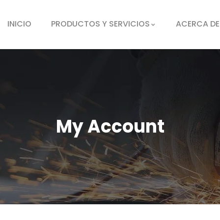
INICIO
PRODUCTOS Y SERVICIOS
ACERCA D
My Account