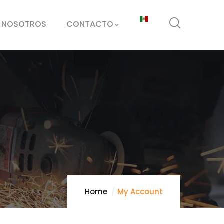
E NOSOTROS
CONTACTO
Home
My Account