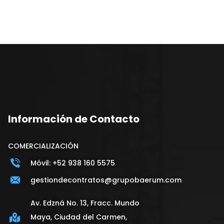
Información de Contacto
COMERCIALIZACIÓN
Móvil: +52 938 160 5575
gestiondecontratos@grupobaerum.com
Av. Edzná No. 13, Fracc. Mundo
Maya, Ciudad del Carmen,